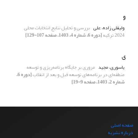
و
ولیقلی زاده، علی
بررسی و تحلیل نتایج انتخابات محلی
2024 ترکیه
[دوره 6، شماره 4، 1403، صفحه 107-129]
ی
یاسوری، مجید
مروری بر جایگاه برنامه‌ریزی و توسعه‌
منطقه‌ای در برنامه‌های توسعه قبل و بعد از انقلاب
[دوره 6،
شماره 2، 1403، صفحه 9-19]
صفحه اصلی
درباره نشریه