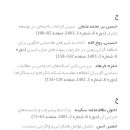
ح
حسین بر، محمدعثمان
تبیین الزامات ناحیه‌ای در توسعه
چابهار
[دوره 6، شماره 3، 1403، صفحه 85-106]
حسینی، روح الله
اتحادیه شهرهای هانسایی الگویی برای
منطقه گرایی نوین در چارچوب پیوندهای میان شهری
[دوره
6، شماره 3، 1403، صفحه 142-158]
حمزه، فرهاد
بررسی تاثیر شبکه‌های اجتماعی بر مطالبات
سیاسی کاربران (مطالعه مقایسه شبکه تلگرام و اینستاگرام)
[دوره 6، شماره 1، 1402، صفحه 120-134]
خ
خاتون نظام محله، سکینه
پارادایم پیشرفت و بایسته‌های
اجرایی آن
[دوره 6، شماره 2، 1403، صفحه 63-75]
خضیر، انس
تحلیل عوامل همگرایی و واگرایی سیاست