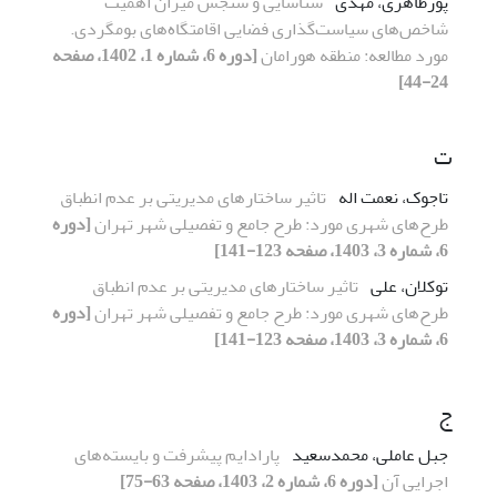
پورطاهری، مهدی
شناسایی و سنجش میزان اهمیت
شاخص‌های سیاست‌گذاری فضایی اقامتگاه‌های بومگردی.
مورد مطالعه: منطقه هورامان
[دوره 6، شماره 1، 1402، صفحه
24-44]
ت
تاجوک، نعمت اله
تاثیر ساختارهای مدیریتی بر عدم انطباق
طرح‌های شهری مورد: طرح جامع و تفصیلی شهر تهران
[دوره
6، شماره 3، 1403، صفحه 123-141]
توکلان، علی
تاثیر ساختارهای مدیریتی بر عدم انطباق
طرح‌های شهری مورد: طرح جامع و تفصیلی شهر تهران
[دوره
6، شماره 3، 1403، صفحه 123-141]
ج
جبل عاملی، محمدسعید
پارادایم پیشرفت و بایسته‌های
اجرایی آن
[دوره 6، شماره 2، 1403، صفحه 63-75]