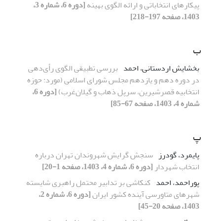
پیکارهای انتخاباتی و ارائه الگوی بهینه
[دوره 6، شماره 3،
1403، صفحه 197-218]
ب
بخشایش اردستانی، احمد
بررسی تطبیقی الگوی رأی‌دهی
در دوره دهم و یازدهم مجلس شورای اسلامی (مورد: حوزه
انتخابیه قصرشیرین، سرپل ذهاب و گیلان‌غرب)
[دوره 6،
شماره 4، 1403، صفحه 67-85]
پ
پایمرد، گودرز
سنجش گرایش شهروندان تهران درباره
انتخاب شهردار
[دوره 6، شماره 4، 1403، صفحه 1-20]
پوراحمد، احمد
کنکاشی بر تدابیر محتمل راهبری شایسته
شهرهای متاورسی آینده کشور ایران
[دوره 6، شماره 2،
1403، صفحه 20-45]