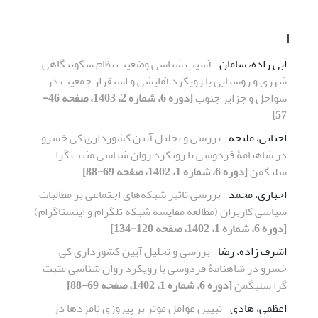
ا
ابی زاده، سامان
آسیب شناسی وضعیت نظام سکونتگاهی
شهری و روستایی با رویکرد آمایشی و استقرار جمعیت در
سواحل و جزایر جنوب
[دوره 6، شماره 2، 1403، صفحه 46-
57]
احیایی، ملیحه
بررسی و تحلیل آیین کشورداری کی خسرو
در شاهنامۀ فردوسی با رویکرد روان شناسی مثبت گرا
سلیگمن
[دوره 6، شماره 1، 1402، صفحه 69-88]
اخباری، محمد
بررسی تاثیر شبکه‌های اجتماعی بر مطالبات
سیاسی کاربران (مطالعه مقایسه شبکه تلگرام و اینستاگرام)
[دوره 6، شماره 1، 1402، صفحه 120-134]
اشرف زاده، رضا
بررسی و تحلیل آیین کشورداری کی
خسرو در شاهنامۀ فردوسی با رویکرد روان شناسی مثبت
گرا سلیگمن
[دوره 6، شماره 1، 1402، صفحه 69-88]
اعظمی، هادی
تبیین عوامل موثر بر پیروزی نامزدها در