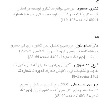
غفاری، مسعود
بررسی موانع ساختاری توسعه در استان
کردستان با تاکید بر شاخص توسعه انسانی
[دوره 6، شماره
1، 1402، صفحه 105-119]
ف
فخراسلام، بتول
بررسی و تحلیل آیین کشورداری کی خسرو
در شاهنامۀ فردوسی با رویکرد روان شناسی مثبت گرا
سلیگمن
[دوره 6، شماره 1، 1402، صفحه 69-88]
فرج‌زاده، منوچهر
آمایش بنیادین؛ تحلیل گفتمانی تمایزات،
تفاوت و تشابهات آن با آمایش متعارف
[دوره 6، شماره 2،
1403، صفحه 1-8]
فیروزی، محمدعلی
کنکاشی بر تدابیر محتمل راهبری
شایسته شهرهای متاورسی آینده کشور ایران
[دوره 6،
شماره 2، 1403، صفحه 20-45]