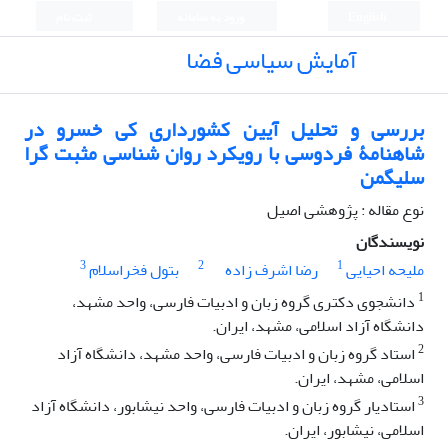
English
ورود به سامانه
ثبت نام
آمایش سیاسی فضا
بررسی و تحلیل آیین کشورداری کی خسرو در
شاهنامۀ فردوسی با رویکرد روان شناسی مثبت گرا
سلیگمن
نوع مقاله : پژوهشی اصیل
نویسندگان
3
2
1
ملیحه احیایی
رضا اشرف زاده
بتول فخراسلام
1
دانشجوی دکتری گروه زبان و ادبیات فارسی، واحد مشهد،
دانشگاه آزاد اسلامی، مشهد، ایران.
2
استاد گروه زبان و ادبیات فارسی، واحد مشهد، دانشگاه آزاد
اسلامی، مشهد، ایران.
3
استادیار گروه زبان و ادبیات فارسی، واحد نیشابور، دانشگاه آزاد
اسلامی، نیشابور، ایران.