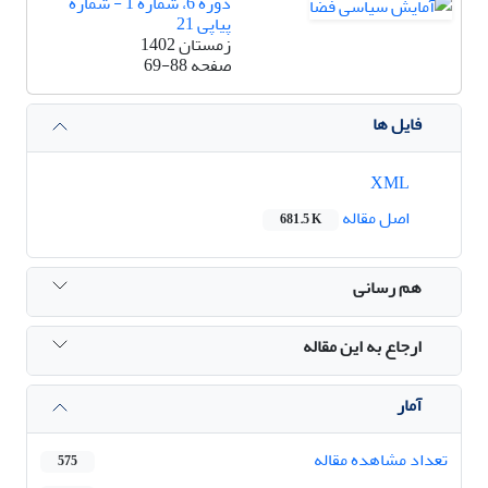
دوره 6، شماره 1 - شماره
پیاپی 21
زمستان 1402
صفحه
69-88
فایل ها
XML
اصل مقاله
681.5 K
هم رسانی
ارجاع به این مقاله
آمار
تعداد مشاهده مقاله
575