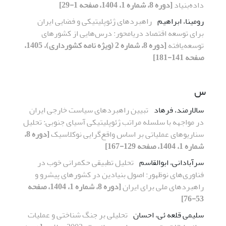
داده‌بنیاد
[دوره 8، شماره 1، 1404، صفحه 1-29]
رومینا، ابراهیم
راهبردهای ژئوپلیتیکی و فضایی ایران
برای توسعه اقتصاد دریامحور: درس‌هایی از کشورهای
توسعه‌یافته
[دوره 8، شماره 2 (ویژه نامه کشورداری)، 1405،
صفحه 141-181]
س
سالارمند، فرهاد
تبیین راهبردهای سیاست خارجی ایران
در مواجهه با سلسله ‌مراتب ژئوپلیتیکی آسیای جنوبی: تحلیل
سناریوهای عملیاتی بر اساس واقع‌گرایی نوکلاسیک
[دوره 8،
شماره 1، 1404، صفحه 129-167]
سرآبادانی، ابوالقاسم
تحلیل تطبیقی حکمرانی خوب در
فناوری‌های نوظهور: اصول بنیادین در کشورهای پیشرو و
راهبردهای ملی برای ایران
[دوره 8، شماره 1، 1404، صفحه
53-76]
سلیمی قلعه ئی، احسان
تحلیلی بر جنگ شناختی و عملیات