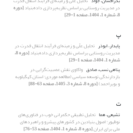
بذرافشان، جواد
تحلیل علّی و زمینه‌ای فرآیند انتقال قدرت
در مدیریت روستایی براساس نظریه‌پردازی داده‌بنیاد
[دوره
8، شماره 1، 1404، صفحه 1-29]
پ
پایدار، ابوذر
تحلیل علّی و زمینه‌ای فرآیند انتقال قدرت در
مدیریت روستایی براساس نظریه‌پردازی داده‌بنیاد
[دوره 8،
شماره 1، 1404، صفحه 1-29]
پناهی نسب، صادق
واکاوی نقش عصبیت‌گرایی در
بازدارندگی توسعه سیاسی
(مطالعه موردی: استان کهگیلویه
و بویراحمد)
[دوره 8، شماره 3، 1405، صفحه 63-88]
ت
تشیعی، هما
تحلیل تطبیقی حکمرانی خوب در فناوری‌های
نوظهور: اصول بنیادین در کشورهای پیشرو و راهبردهای
ملی برای ایران
[دوره 8، شماره 1، 1404، صفحه 53-76]