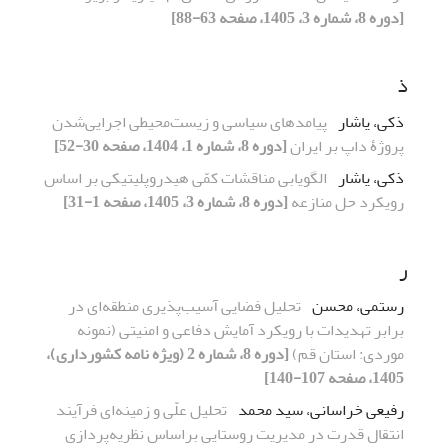
[دوره 8، شماره 3، 1405، صفحه 63-88]
ذ
ذکی، یاشار
پیامدهای سیاسی و زیست‌محیطی اجرایی‌شدن
پروژۀ داپ بر ایران
[دوره 8، شماره 1، 1404، صفحه 30-52]
ذکی، یاشار
الگویابی مناقشات کمّی هیدروپلیتیکی بر اساس
رویکرد حل منازعه
[دوره 8، شماره 3، 1405، صفحه 1-31]
ر
رستمی، محسن
تحلیل فضایی آسیب‌پذیری منطقه‌ای در
برابر تهدیدات با رویکرد آمایش دفاعی و امنیتی (نمونه
موردی: استان قم)
[دوره 8، شماره 2 (ویژه نامه کشورداری)،
1405، صفحه 107-140]
رفیعی خراسانی، سید محمد
تحلیل علّی و زمینه‌ای فرآیند
انتقال قدرت در مدیریت روستایی براساس نظریه‌پردازی