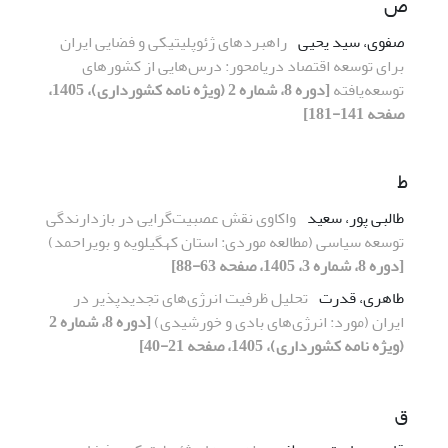
ص
صفوی، سید یحیی
راهبردهای ژئوپلیتیکی و فضایی ایران
برای توسعه اقتصاد دریامحور: درس‌هایی از کشورهای
توسعه‌یافته
[دوره 8، شماره 2 (ویژه نامه کشورداری)، 1405،
صفحه 141-181]
ط
طالبی پور، سعید
واکاوی نقش عصبیت‌گرایی در بازدارندگی
توسعه سیاسی
(مطالعه موردی: استان کهگیلویه و بویراحمد)
[دوره 8، شماره 3، 1405، صفحه 63-88]
طاهری، قدرت
تحلیل ظرفیت انرژی­‌های تجدیدپذیر در
ایران (مورد: انرژی‌های بادی و خورشیدی)
[دوره 8، شماره 2
(ویژه نامه کشورداری)، 1405، صفحه 21-40]
ق