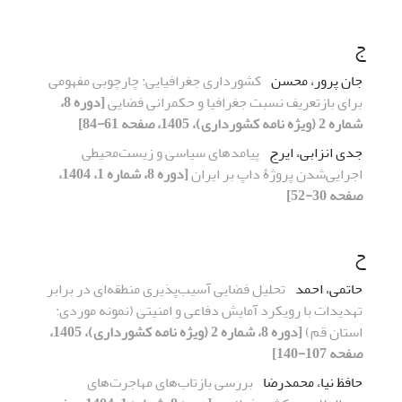
ج
جان پرور، محسن
کشورداری جغرافیایی: چارچوبی مفهومی
برای بازتعریف نسبت جغرافیا و حکمرانی فضایی
[دوره 8،
شماره 2 (ویژه نامه کشورداری)، 1405، صفحه 61-84]
جدی انزابی، ایرج
پیامدهای سیاسی و زیست‌محیطی
اجرایی‌شدن پروژۀ داپ بر ایران
[دوره 8، شماره 1، 1404،
صفحه 30-52]
ح
حاتمی، احمد
تحلیل فضایی آسیب‌پذیری منطقه‌ای در برابر
تهدیدات با رویکرد آمایش دفاعی و امنیتی (نمونه موردی:
استان قم)
[دوره 8، شماره 2 (ویژه نامه کشورداری)، 1405،
صفحه 107-140]
حافظ نیا، محمدرضا
بررسی بازتاب‌های مهاجرت‌های