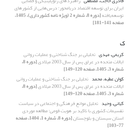
قادری حاجت، مصطفی
راهبردهای ژئوپلیتیکی و فضایی
ایران برای توسعه اقتصاد دریامحور: درس‌هایی از کشورهای
توسعه‌یافته
[دوره 8، شماره 2 (ویژه نامه کشورداری)، 1405،
صفحه 141-181]
ک
کریمی، مهدی
تحلیلی بر جنگ شناختی و عملیات روانی
ایالات متحده در عراق پس از سال 2003 میلادی
[دوره 8،
شماره 3، 1405، صفحه 120-149]
کوان عطیه، محمد
تحلیلی بر جنگ شناختی و عملیات روانی
ایالات متحده در عراق پس از سال 2003 میلادی
[دوره 8،
شماره 3، 1405، صفحه 120-149]
کیانی، وحید
تحلیل موانع فرهنگی و اجتماعی در سیاست
تقسیمات کشوری با تاکید بر هویت قومی: مطالعه موردی
استان سیستان و بلوچستان
[دوره 8، شماره 1، 1404، صفحه
77-103]