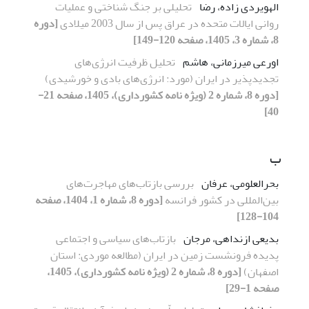
الهویردی زاده، رضا
تحلیلی بر جنگ شناختی و عملیات
روانی ایالات متحده در عراق پس از سال 2003 میلادی
[دوره
8، شماره 3، 1405، صفحه 120-149]
اورعی میرزمانی، هاشم
تحلیل ظرفیت انرژی­‌های
تجدیدپذیر در ایران (مورد: انرژی‌های بادی و خورشیدی)
[دوره 8، شماره 2 (ویژه نامه کشورداری)، 1405، صفحه 21-
40]
ب
بحرالعلومی، عرفان
بررسی بازتاب‌های مهاجرت‌های
بین‌المللی در کشور فرانسه
[دوره 8، شماره 1، 1404، صفحه
104-128]
بدیعی ازنداهی، مرجان
بازتاب‌های سیاسی و اجتماعی
پدیده فرونشست زمین در ایران (مطالعه موردی: استان
اصفهان)
[دوره 8، شماره 2 (ویژه نامه کشورداری)، 1405،
صفحه 1-29]