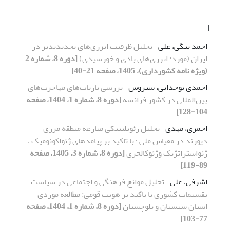
ا
احمد بیگی، علی
تحلیل ظرفیت انرژی­‌های تجدیدپذیر در
ایران (مورد: انرژی‌های بادی و خورشیدی)
[دوره 8، شماره 2
(ویژه نامه کشورداری)، 1405، صفحه 21-40]
احمدی نوحدانی، سیروس
بررسی بازتاب‌های مهاجرت‌های
بین‌المللی در کشور فرانسه
[دوره 8، شماره 1، 1404، صفحه
104-128]
احمری، مهدی
تحلیل ژئوپلیتیکی منازعه منطقه مرزی
دیورند در مقیاس ملی ؛ با تاکید بر پیامدهای ژئواکونومیک ،
ژئواستراتژیک وژئوکالچری
[دوره 8، شماره 3، 1405، صفحه
89-119]
اشرفی، علی
تحلیل موانع فرهنگی و اجتماعی در سیاست
تقسیمات کشوری با تاکید بر هویت قومی: مطالعه موردی
استان سیستان و بلوچستان
[دوره 8، شماره 1، 1404، صفحه
77-103]