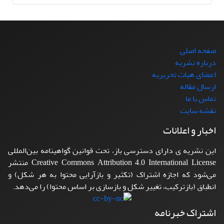
صفحه اصلی
درباره نشریه
اعضای هیات تحریریه
ارسال مقاله
تماس با ما
نقشه سایت
اخبار و اعلانات
این نشریه ی دارای دسترسی باز، تحت قوانین گواهینامه بین‌المللی
Creative Commons Attribution 4.0 International License منتشر
می‌شود که اجازه اشتراک (تکثیر و بازآرایی محتوا به هر شکل) و
انطباق (بازترکیب، تغییر شکل و بازسازی بر اساس محتوا) را می‌دهد.
اشتراک خبرنامه