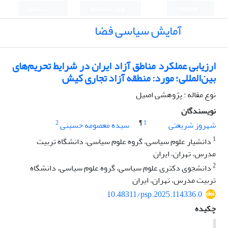
English
ورود به سامانه
ثبت نام
آمایش سیاسی فضا
ارزیابی عملکرد مناطق آزاد ایران در شرایط تحریم‌های
بین‌المللی؛ مورد: منطقه آزاد تجاری کیش
نوع مقاله : پژوهشی اصیل
نویسندگان
2
¶
1
شهروز شریعتی
سیده‌ معصومه حسینی
1
دانشیار علوم سیاسی، گروه علوم سیاسی، دانشگاه تربیت
مدرس، تهران، ایران
2
دانشجوی دکتری علوم سیاسی، گروه علوم سیاسی، دانشگاه
تربیت مدرس، تهران، ایران
10.48311/psp.2025.114336.0
چکیده