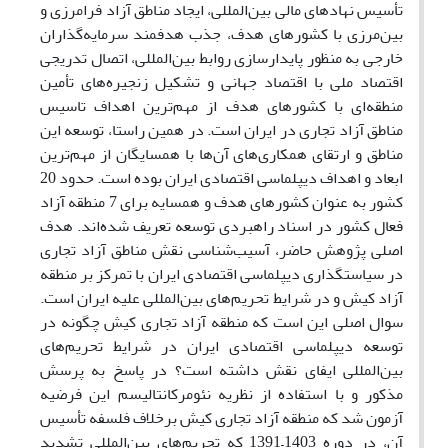
تأسیس نهادهای مالی بین‌المللی، ایجاد مناطق آزاد فرامرزی و
بین‌مرزی با کشورهای هدف، جذب هدفمند سرمایه‌گذاران
خارجی به منظور پایدارسازی روابط بین‌المللی، اتصال تدریجی
اقتصاد ملی با اقتصاد جهانی و تشکیل زنجیره‌های تأمین
منطقه‌ای با کشورهای هدف از مهم‌ترین اهداف تاسیس
مناطق آزاد تجاری در ایران است. در همین راستا، توسعه این
مناطق و ارتقای همکاری‌های آن‌ها با همسایگان از مهم‌ترین
ابعاد و اهداف دیپلماسی اقتصادی ایران بوده است. حدود 20
کشور به عنوان کشورهای هدف و همسایه برای 7 منطقه آزاد
فعال کشور در اسناد راهبردی توسعه تعریف شده‌اند. هدف
اصلی پژوهش حاضر، آسیب‌شناسی نقش مناطق آزاد تجاری
در سیاستگذاری دیپلماسی اقتصادی ایران با تمرکز بر منطقه
آزاد کیش و در شرایط تحریم‌های بین‌المللی علیه ایران است.
سوال اصلی این است که منطقه آزاد تجاری کیش چگونه در
توسعه دیپلماسی اقتصادی ایران در شرایط تحریم‌های
بین‌المللی ایفای نقش داشته‌ است؟ در پاسخ به پرسش
مذکور و با استفاده از نظریه نئومرکانتالیسم این فرضیه
آزمون شد که منطقه آزاد تجاری کیش برخلاف فلسفه تأسیس
آن، در دوره 1403–1391 که تحریم‌های بین‌المللی تشدید