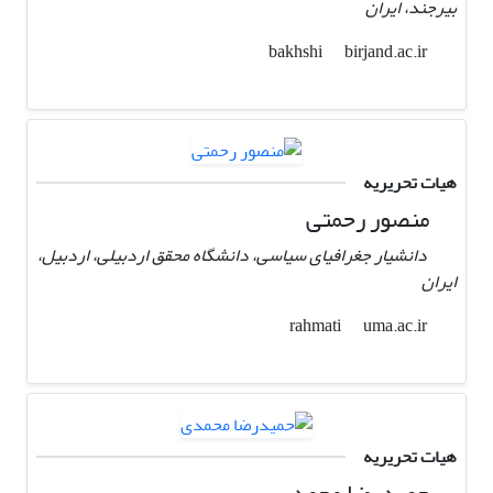
بیرجند، ایران
birjand.ac.ir
bakhshi
هیات تحریریه
منصور رحمتی
دانشیار جغرافیای سیاسی، دانشگاه محقق اردبیلی، اردبیل،
ایران
uma.ac.ir
rahmati
هیات تحریریه