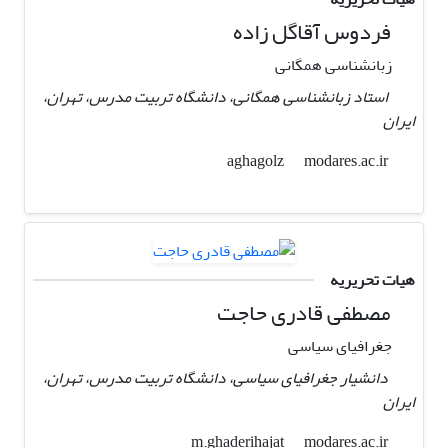
فردوس آقاگل زاده
زبانشناسی همگانی
استاد زبانشناسی همگانی، دانشگاه تربیت مدرس، تهران،
ایران
modares.ac.ir
aghagolz
هیات تحریریه
مصطفی قادری حاجت
جغرافیای سیاسی
دانشیار جغرافیای سیاسی، دانشگاه تربیت مدرس، تهران،
ایران
modares.ac.ir
m.ghaderihajat