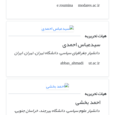
modares.ac.ir
e.roumina
هیات تحریریه
سیدعباس احمدی
دانشیار جغرافیای سیاسی، دانشگاه تهران، تهران، ایران
ut.ac.ir
abbas_ahmadi
هیات تحریریه
احمد بخشی
دانشیار علوم سیاسی، دانشگاه بیرجند، خراسان جنوبی،