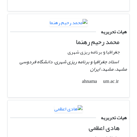
هیات تحریریه
محمد رحیم رهنما
جغرافیا و برنامه ریزی شهری
استاد جغرافیا و برنامه ریزی شهری، دانشگاه فردوسی
مشهد، مشهد، ایران
um.ac.ir
ahnama
هیات تحریریه
هادی اعظمی