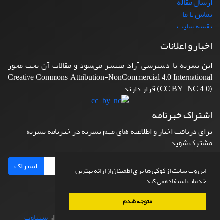
ارسال مقاله
تماس با ما
نقشه سایت
اخبار و اعلانات
این نشریه با دسترسی آزاد منتشر می‌شود و مقالات آن تحت مجوز
Creative Commons Attribution-NonCommercial 4.0 International
(CC BY-NC 4.0) قرار دارند.
اشتراک خبرنامه
برای دریافت اخبار و اطلاعیه های مهم نشریه در خبرنامه نشریه
مشترک شوید.
اشتراک
این وب سایت از کوکی ها برای اطمینان از ارائه بهترین
خدمات استفاده می کند.
متوجه شدم
© سامانه مدیریت نشریات علمی.
طراحی و پیاده سازی از
سیناوب