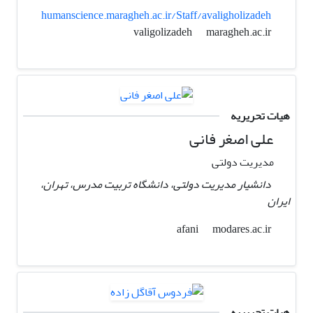
humanscience.maragheh.ac.ir/Staff/avaligholizadeh
maragheh.ac.ir
valigolizadeh
هیات تحریریه
علی اصغر فانی
مدیریت دولتی
دانشیار مدیریت دولتی، دانشگاه تربیت مدرس، تهران،
ایران
modares.ac.ir
afani
هیات تحریریه