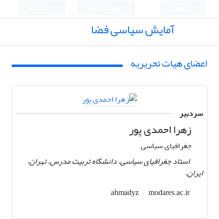
English
ورود به سامانه
ثبت نام
آمایش سیاسی فضا
اعضای هیات تحریریه
سردبیر
زهرا احمدی پور
جغرافیای سیاسی
استاد جغرافیای سیاسی، دانشگاه تربیت مدرس، تهران،
ایران.
modares.ac.ir
ahmadyz