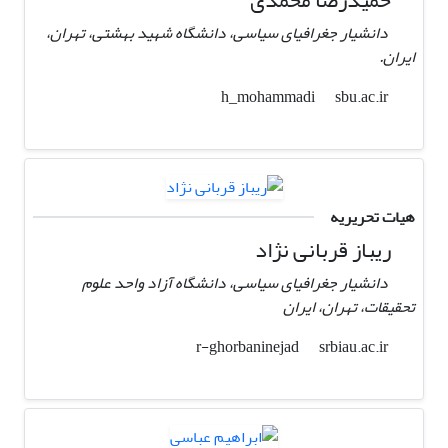
حمیدرضا محمدی
دانشیار جغرافیای سیاسی، دانشگاه شهید بهشتی، تهران،
ایران.
sbu.ac.ir
h_mohammadi
هیات تحریریه
ریباز قربانی نژاد
دانشیار جغرافیای سیاسی، دانشگاه آزاد واحد علوم
تحقیقات، تهران، ایران
srbiau.ac.ir
r-ghorbaninejad