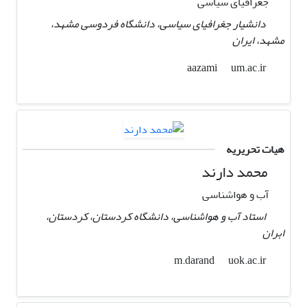
جغرافیای سیاسی
دانشیار جغرافیای سیاسی، دانشگاه فردوسی مشهد،
مشهد، ایران
um.ac.ir
aazami
هیات تحریریه
محمد دارند
آب و هواشناسی
استاد آب و هواشناسی، دانشگاه کردستان، کردستان،
ابران
uok.ac.ir
m.darand