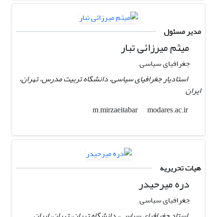
مدیر مسئول
میثم میرزائی تبار
جغرافیای سیاسی
استادیار جغرافیای سیاسی، دانشگاه تربیت مدرس، تهران،
ایران
modares.ac.ir
m.mirzaeitabar
هیات تحریریه
دره میرحیدر
جغرافیای سیاسی
استاد جغرافیای سیاسی، دانشگاه تهران، تهران، ایران