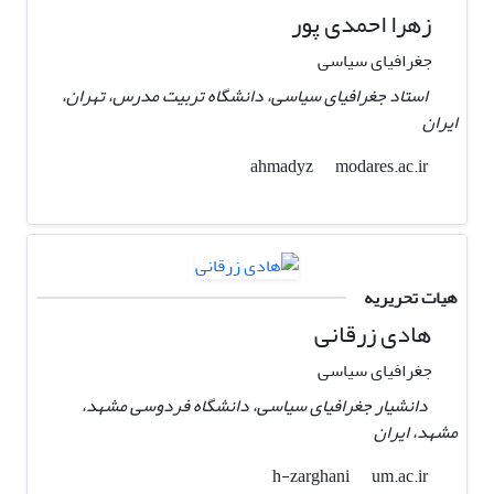
زهرا احمدی پور
جغرافیای سیاسی
استاد جغرافیای سیاسی، دانشگاه تربیت مدرس، تهران،
ایران
modares.ac.ir
ahmadyz
هیات تحریریه
هادی زرقانی
جغرافیای سیاسی
دانشیار جغرافیای سیاسی، دانشگاه فردوسی مشهد،
مشهد، ایران
um.ac.ir
h-zarghani