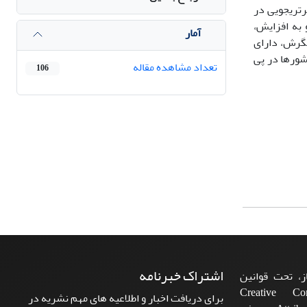
محوری شدن قدرت و برتری‏جویی در
‏های نظامی رو به افزایش،
آمار
ازهای دیگرش، دارای
سیع ختم شده است. کشورها در پی
تعداد مشاهده مقاله
106
اشتراک خبرنامه
، تحت قوانین
ن‌المللی Creative Commons
برای دریافت اخبار و اطلاعیه های مهم نشریه در