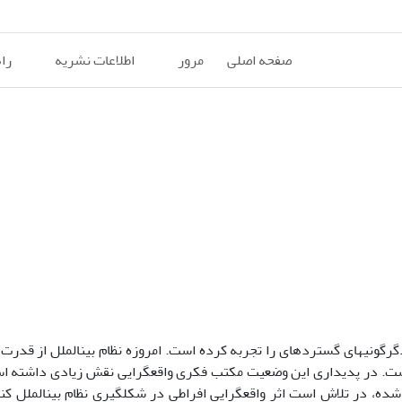
صفحه اصلی
مرور
اطلاعات نشریه
را
وضعیت کنونی جهان حاصل روند تکاملی پر فراز و نشیبی بوده که دگرگونی‏های گسترد
 توانمندی‎های نظامی قرار گرفته است. در پدیداری این وضعیت مکتب فکری واقع‏گرایی نقش زیادی د
حاضر که از نوع توصیفی-تحلیلی است و به شیوه کتابخانه‏ای ا