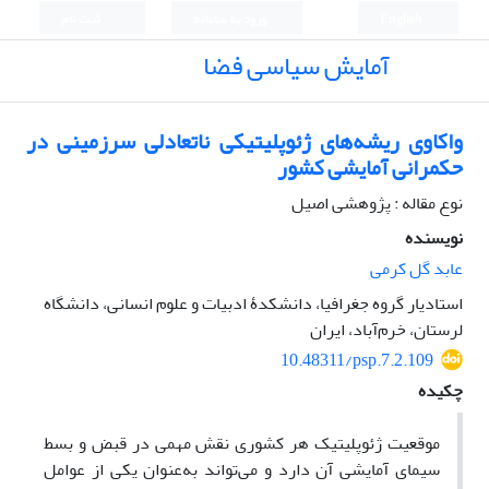
English
ورود به سامانه
ثبت نام
آمایش سیاسی فضا
واکاوی ریشه‌های ژئوپلیتیکی ناتعادلی سرزمینی در
حکمرانی آمایشی کشور
نوع مقاله : پژوهشی اصیل
نویسنده
عابد گل کرمی
استادیار گروه جغرافیا، دانشکدۀ ادبیات و علوم انسانی، دانشگاه
لرستان، خرم‌آباد، ایران
10.48311/psp.7.2.109
چکیده
موقعیت ژئوپلیتیک هر کشوری نقش مهمی در قبض و بسط
سیمای آمایشی آن دارد و می‌تواند به‌عنوان یکی از عوامل