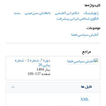
کلیدواژه‌ها
ژئوپلیتیک
حکمرانی آمایشی
ناتعادلی سرزمینی
سند
الگوی اسلامی ایرانی پیشرفت
موضوعات
آمایش سیاسی فضا
مراجع
دوره 7، شماره 2 - شماره
پیاپی 26
بهار 1404
صفحه
109-137
فایل ها
XML