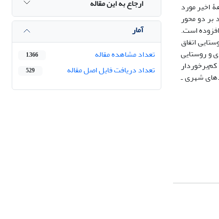
ارجاع به این مقاله
ۀ اخیر مورد
 بر دو محور
آمار
فزوده ‌‌است.
ستایی اتفاق
ی و روستایی
تعداد مشاهده مقاله
1,366
کم‌برخوردار
تعداد دریافت فایل اصل مقاله
529
های شهری‌ ـ