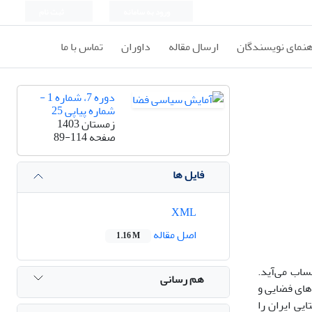
ورود به سامانه
ثبت نام
هنمای نویسندگان
ارسال مقاله
داوران
تماس با ما
دوره 7، شماره 1 -
شماره پیاپی 25
زمستان 1403
صفحه
89-114
فایل ها
XML
اصل مقاله
1.16 M
ساب می‌آید.
هم رسانی
‌های فضایی و
یی ایران را