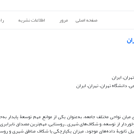
صفحه اصلی
مرور
اطلاعات نشریه
را
ران
هران، ایران
 دانشگاه تهران، تهران، ایران
 میان نواحی مختلف جامعه، به‌عنوان یکی از موانع مهم توسعۀ پایدار به‌ح
رخوردار از توسعه، و شکاف‌های شهری ‌ـ ‌روستایی، مهم‌ترین مصداق نابرابری
لیل ثانویۀ داده‌های موجود، میزان یکپارچگی یا شکاف مناطق شهری و روستا