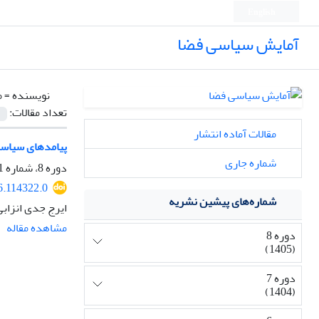
English
آمایش سیاسی فضا
نویسنده =
م
تعداد مقالات:
مقالات آماده انتشار
پیامدهای سیاسی
شماره جاری
دوره 8، شماره 1، زمستان 1404، صفحه
6.114322.0
شماره‌های پیشین نشریه
ایرج جدی انزاب
مشاهده مقاله
دوره 8
(1405)
دوره 7
(1404)