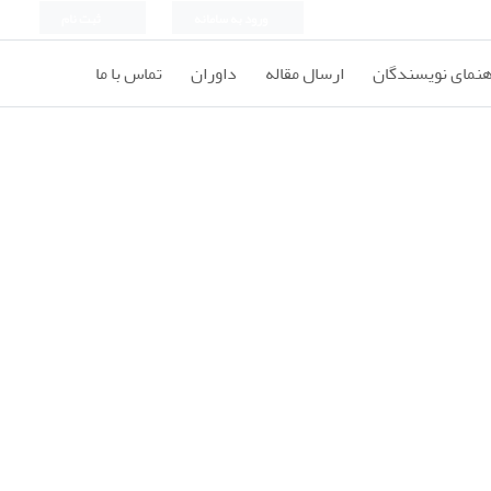
ورود به سامانه
ثبت نام
هنمای نویسندگان
ارسال مقاله
داوران
تماس با ما