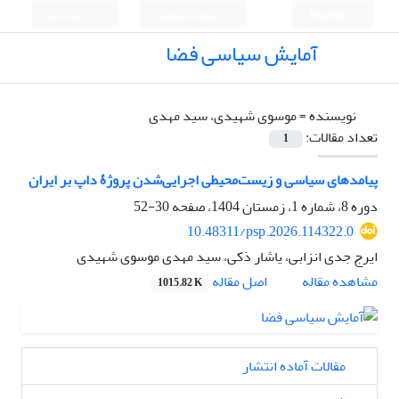
English
ورود به سامانه
ثبت نام
آمایش سیاسی فضا
نویسنده =
موسوی شهیدی، سید مهدی
تعداد مقالات:
1
پیامدهای سیاسی و زیست‌محیطی اجرایی‌شدن پروژۀ داپ بر ایران
دوره 8، شماره 1، زمستان 1404، صفحه
30-52
10.48311/psp.2026.114322.0
ایرج جدی انزابی، یاشار ذکی، سید مهدی موسوی شهیدی
اصل مقاله
مشاهده مقاله
1015.82 K
مقالات آماده انتشار