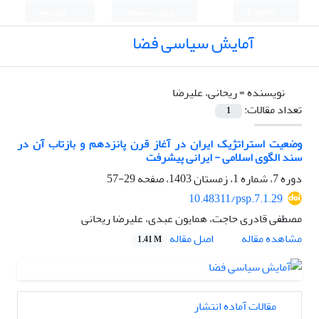
English
ورود به سامانه
ثبت نام
آمایش سیاسی فضا
نویسنده =
ریحانی، علیرضا
تعداد مقالات:
1
وضعیت استراتژیک ایران در آغاز قرن پانزدهم و بازتاب آن در
سند الگوی اسلامی - ایرانی پیشرفت
دوره 7، شماره 1، زمستان 1403، صفحه
29-57
10.48311/psp.7.1.29
مصطفی قادری حاجت، همایون عبدی، علیرضا ریحانی
اصل مقاله
مشاهده مقاله
1.41 M
مقالات آماده انتشار