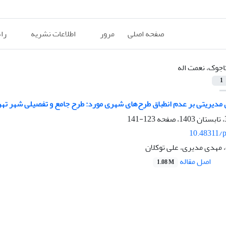
صفحه اصلی
مرور
اطلاعات نشریه
را
اجوک، نعمت اله
1
 مدیریتی بر عدم انطباق طرح‌های شهری مورد: طرح جامع و تفصیلی شهر تهر
123-141
10.48311/p
 مهدی مدیری، علی توکلان
اصل مقاله
1.08 M