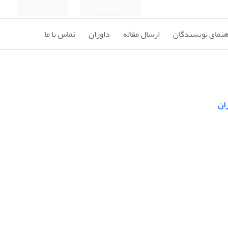
ورود به سامانه
ثبت نام
هنمای نویسندگان
ارسال مقاله
داوران
تماس با ما
ان