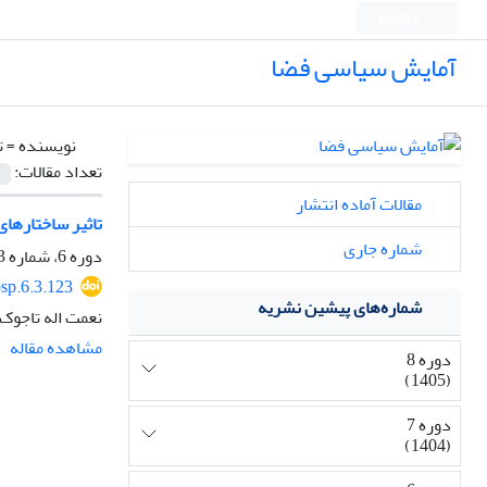
English
آمایش سیاسی فضا
نویسنده =
ت
تعداد مقالات:
مقالات آماده انتشار
تاثیر ساختارهای
شماره جاری
دوره 6، شماره 3، تابستان 1403، صفحه
sp.6.3.123
شماره‌های پیشین نشریه
نعمت اله تاجوک،
مشاهده مقاله
دوره 8
(1405)
دوره 7
(1404)