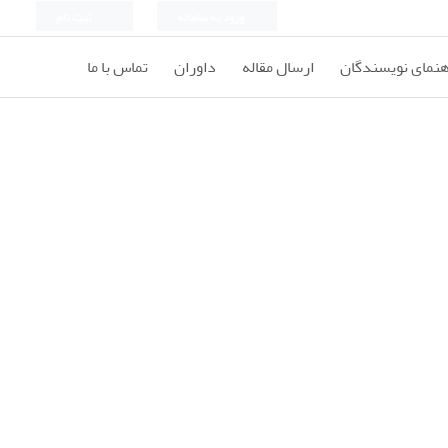
ورود به سامانه
ثبت نام
هنمای نویسندگان
ارسال مقاله
داوران
تماس با ما