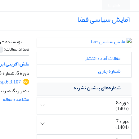
English
آمایش سیاسی فضا
نویسنده =
ز
تعداد مقالات:
مقالات آماده انتشار
نقش آفرینی ایرا
شماره جاری
دوره 6، شماره 3، تابستان 1403، صفحه
sp.6.3.107
شماره‌های پیشین نشریه
ناصر زنگنه، ریب
مشاهده مقاله
دوره 8
(1405)
دوره 7
(1404)