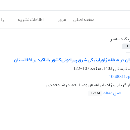
صفحه اصلی
مرور
اطلاعات نشریه
را
نگنه، ناصر
1
ن در منطقه ژئوپلیتیکی شرق پیرامونی کشور با تاکید بر افغانستان
107-122
10.48311/p
از قربانی نژاد، ابراهیم رومینا، حمیدرضا محمدی
اصل مقاله
1.23 M