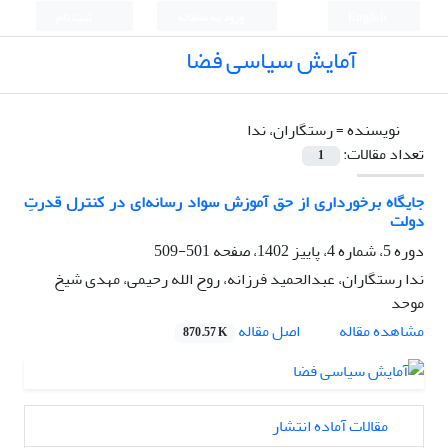
English
ورود به سامانه
ثبت نام
آمایش سیاسی فضا
نویسنده =
رستگاران، ندا
تعداد مقالات:
1
جایگاه برخورداری از حق آموزش سواد رسانه‌ای در کنترل قدرتِ
دولت
دوره 5، شماره 4، پاییز 1402، صفحه
501-509
ندا رستگاران، عبدالحمید فرزانه، روح الله رحیمی، مهدی شیخ
موحد
اصل مقاله
مشاهده مقاله
870.57 K
مقالات آماده انتشار