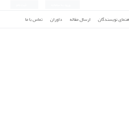
ورود به سامانه
ثبت نام
هنمای نویسندگان
ارسال مقاله
داوران
تماس با ما