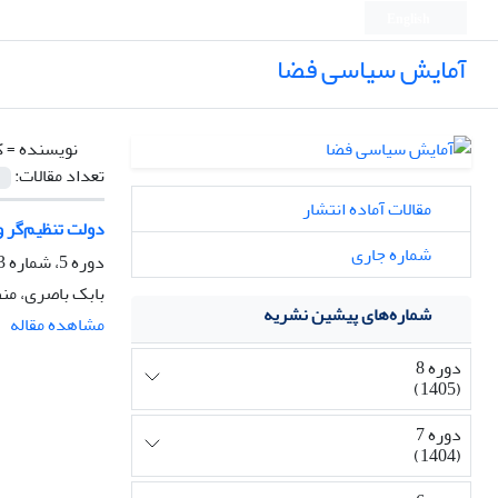
English
آمایش سیاسی فضا
نویسنده =
ک
تعداد مقالات:
مقالات آماده انتشار
دولت تنظیم‌گر و
شماره جاری
دوره 5، شماره 3، تابستان 1402، صفحه
بابک باصری، من
شماره‌های پیشین نشریه
مشاهده مقاله
دوره 8
(1405)
دوره 7
(1404)