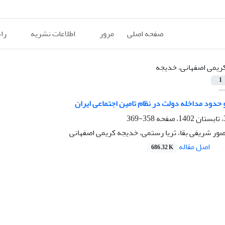
صفحه اصلی
مرور
اطلاعات نشریه
را
ریمی اصفهانی، خدیجه
1
 حدود مداخله دولت در نظام تامین اجتماعی ایران
358-369
صور شریفی بقا، ثریا رستمی، خدیجه کریمی اصفهانی
اصل مقاله
686.32 K