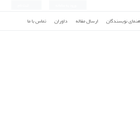
ورود به سامانه
ثبت نام
هنمای نویسندگان
ارسال مقاله
داوران
تماس با ما