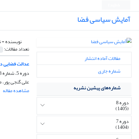
English
آمایش سیاسی فضا
نویسنده =
ت
تعداد مقالات:
مقالات آماده انتشار
عدالت فضایی در
شماره جاری
دوره 5، شماره 3، تابستان 1402، صفحه
علی گنجی پور، م
شماره‌های پیشین نشریه
مشاهده مقاله
دوره 8
(1405)
دوره 7
(1404)