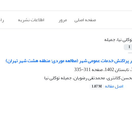
صفحه اصلی
مرور
اطلاعات نشریه
را
وکلی نیا، جمیله
1
 پراکنش خدمات عمومی شهر (مطالعه موردی: منطقه هشت شهر تهران)
311-335
حسن کلانتری، محمدتقی رضویان، جمیله توکلی نیا
اصل مقاله
1.07 M