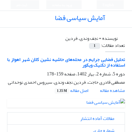
English
ورود به سامانه
ثبت نام
آمایش سیاسی فضا
نویسنده =
نجف وندی، فردین
تعداد مقالات:
1
تحلیل فضایی جرایم در محله‌های حاشیه نشین کلان شهر اهواز با
استفاده از تکنیک ویکور
دوره 5، شماره 2، بهار 1402، صفحه
159-178
مصطفی قادری حاجت، فردین نجف وندی، سیروس احمدی نوحدانی
اصل مقاله
مشاهده مقاله
1.35 M
مقالات آماده انتشار
شماره جاری