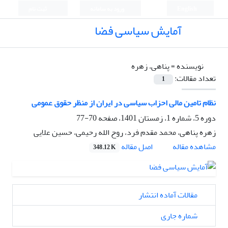
English
ورود به سامانه
ثبت نام
آمایش سیاسی فضا
نویسنده =
پناهی، زهره
تعداد مقالات:
1
نظام تامین مالی احزاب سیاسی در ایران از منظر حقوق عمومی
دوره 5، شماره 1، زمستان 1401، صفحه
70-77
زهره پناهی، محمد مقدم فرد، روح الله رحیمی، حسین علایی
اصل مقاله
مشاهده مقاله
348.12 K
مقالات آماده انتشار
شماره جاری