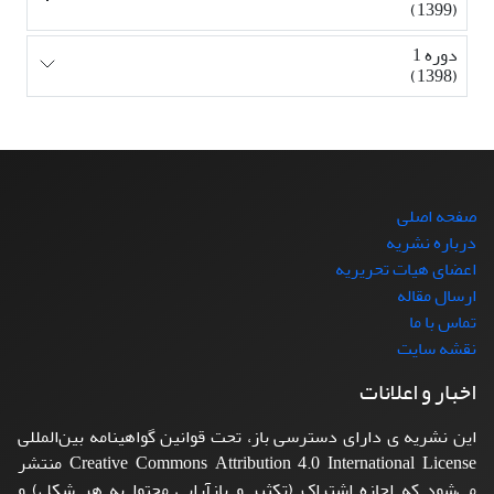
(1399)
دوره 1
(1398)
صفحه اصلی
درباره نشریه
اعضای هیات تحریریه
ارسال مقاله
تماس با ما
نقشه سایت
اخبار و اعلانات
این نشریه ی دارای دسترسی باز، تحت قوانین گواهینامه بین‌المللی
Creative Commons Attribution 4.0 International License منتشر
می‌شود که اجازه اشتراک (تکثیر و بازآرایی محتوا به هر شکل) و