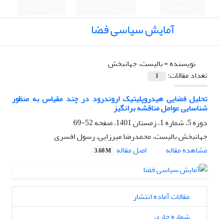
English
ورود به سامانه
ثبت نام
آمایش سیاسی فضا
نویسنده =
بالیست، جهانبخش
تعداد مقالات:
1
تحلیل فضایی هیدروپلیتیک اروندرود در چند مقیاس به منظور
شناسایی عوامل مناقشه برانگیز
دوره 5، شماره 1، زمستان 1401، صفحه
52-69
جهانبخش بالیست، محمدرضا میرزایی، رسول افسری
اصل مقاله
مشاهده مقاله
3.68 M
مقالات آماده انتشار
شماره جاری