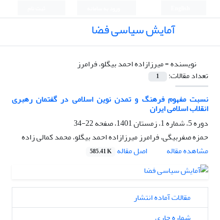
English
ورود به سامانه
ثبت نام
آمایش سیاسی فضا
نویسنده =
میرزازاده احمد بیگلو، فرامرز
تعداد مقالات:
1
نسبت مفهوم فرهنگ و تمدن نوین اسلامی در گفتمان رهبری
انقلاب اسلامی ایران
دوره 5، شماره 1، زمستان 1401، صفحه
22-34
حمزه صفربیگی، فرامرز میرزازاده احمد بیگلو، محمد کمالی زاده
اصل مقاله
مشاهده مقاله
585.41 K
مقالات آماده انتشار
شماره جاری