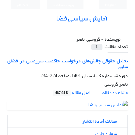
English
ورود به سامانه
ثبت نام
آمایش سیاسی فضا
نویسنده =
گروسی، ناصر
تعداد مقالات:
1
تحلیل حقوقی چالش‌های درخواست حاکمیت سرزمینی در فضای
سایبر
دوره 4، شماره 3، تابستان 1401، صفحه
224-234
ناصر گروسی
اصل مقاله
مشاهده مقاله
487.04 K
مقالات آماده انتشار
شماره جاری