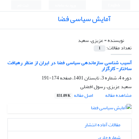
English
ورود به سامانه
ثبت نام
آمایش سیاسی فضا
نویسنده =
عزیزی، سعید
تعداد مقالات:
1
آسیب شناسی سازماندهی سیاسی فضا در ایران از منظر رهیافت
ساختار- کارگزار
دوره 4، شماره 3، تابستان 1401، صفحه
174-191
سعید عزیزی، رسول افضلی
اصل مقاله
مشاهده مقاله
831.09 K
مقالات آماده انتشار
شماره جاری