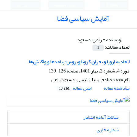
English
ورود به سامانه
ثبت نام
آمایش سیاسی فضا
نویسنده =
راعی، مسعود
تعداد مقالات:
1
اتحادیه اروپا و بحران کرونا ویروس: پیامدها و واکنش‌ها
دوره 4، شماره 2، بهار 1401، صفحه
126-139
تاج محمد صادقی، لیلا رئیسی، مسعود راعی
اصل مقاله
مشاهده مقاله
1.42 M
مقالات آماده انتشار
شماره جاری