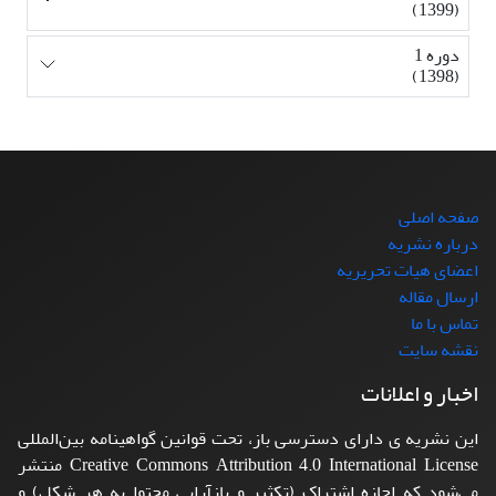
(1399)
دوره 1
(1398)
صفحه اصلی
درباره نشریه
اعضای هیات تحریریه
ارسال مقاله
تماس با ما
نقشه سایت
اخبار و اعلانات
این نشریه ی دارای دسترسی باز، تحت قوانین گواهینامه بین‌المللی
Creative Commons Attribution 4.0 International License منتشر
می‌شود که اجازه اشتراک (تکثیر و بازآرایی محتوا به هر شکل) و