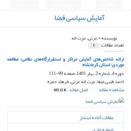
English
ورود به سامانه
ثبت نام
آمایش سیاسی فضا
نویسنده =
عزتی، عزت اله
تعداد مقالات:
1
ارائه شاخص‌های آمایش مراکز و استقرارگاه‌های نظامی؛ مطالعه
موردی: استان کرمانشاه
دوره 4، شماره 2، بهار 1401، صفحه
99-111
احمد طیبی صفا، عزت اله عزتی، فرهاد حمزه
اصل مقاله
مشاهده مقاله
603.11 K
مقالات آماده انتشار
شماره جاری