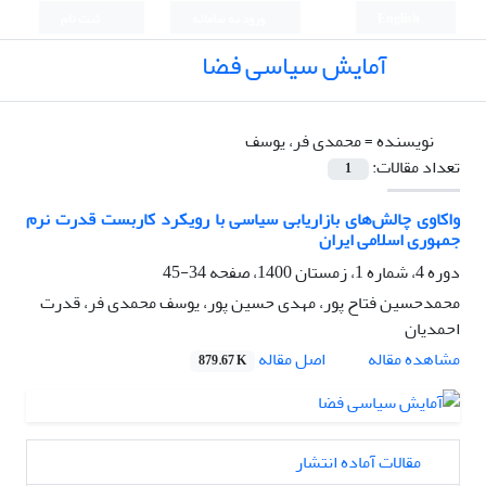
English
ورود به سامانه
ثبت نام
آمایش سیاسی فضا
نویسنده =
محمدی فر، یوسف
تعداد مقالات:
1
واکاوی چالش‌های بازاریابی سیاسی با رویکرد کاربست قدرت نرم
جمهوری اسلامی ایران
دوره 4، شماره 1، زمستان 1400، صفحه
34-45
محمدحسین فتاح پور، مهدی حسین پور، یوسف محمدی فر، قدرت
احمدیان
اصل مقاله
مشاهده مقاله
879.67 K
مقالات آماده انتشار