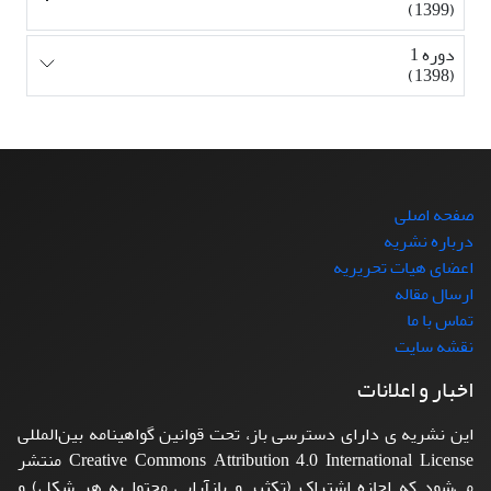
(1399)
دوره 1
(1398)
صفحه اصلی
درباره نشریه
اعضای هیات تحریریه
ارسال مقاله
تماس با ما
نقشه سایت
اخبار و اعلانات
این نشریه ی دارای دسترسی باز، تحت قوانین گواهینامه بین‌المللی
Creative Commons Attribution 4.0 International License منتشر
می‌شود که اجازه اشتراک (تکثیر و بازآرایی محتوا به هر شکل) و