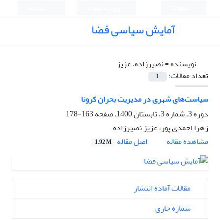
English
ورود به سامانه
ثبت نام
آمایش سیاسی فضا
نویسنده =
نصیرزاده، عزیز
تعداد مقالات:
1
سیاست‌های شهری در مدیریت بحران کرونا
دوره 3، شماره 3، تابستان 1400، صفحه
163-178
زهرا احمدی پور، عزیز نصیرزاده
اصل مقاله
مشاهده مقاله
1.92 M
مقالات آماده انتشار
شماره جاری