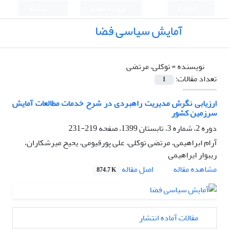
English
ورود به سامانه
ثبت نام
آمایش سیاسی فضا
نویسنده =
توکلی، مرتضی
تعداد مقالات:
1
ارزیابی نگرش مدیریت راهبردی در شرح خدمات مطالعات آمایش
سرزمین کشور
دوره 2، شماره 3، تابستان 1399، صفحه
219-231
آرام ابراهیمی، مرتضی توکلی، علی پورقیومی، یحیح میرشکاران،
ریبوار ایراهیمی
اصل مقاله
مشاهده مقاله
874.7 K
مقالات آماده انتشار