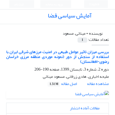
English
ورود به سامانه
ثبت نام
آمایش سیاسی فضا
نویسنده =
مینائی، مسعود
تعداد مقالات:
1
بررسی میزان تاثیر عوامل طبیعی در امنیت مرزهای شرقی ایران با
استفاده از سنجش از دور (نمونه موردی منطقه مرزی خراسان
رضوی-افغانستان)
دوره 2، شماره 3، تابستان 1399، صفحه
190-206
ملیحه اخباری، هادی زرقانی، مسعود مینائی
اصل مقاله
مشاهده مقاله
1.51 M
مقالات آماده انتشار