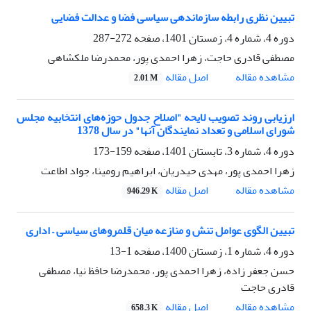
تبیین نظری رابطه سازماندهی سیاسی فضا و عدالت فضایی
دوره 4، شماره 4، زمستان 1401، صفحه
272-287
مصطفی قادری حاجت، زهرا احمدی پور، محمدرضا ملکشاهی
اصل مقاله
مشاهده مقاله
2.01 M
ارزیابی روند تصویب لایحه "اصلاح جدول حوزه‌های انتخابیه مجلس
شورای اسلامی و تعداد نمایندگان آنها" در سال 1378
دوره 4، شماره 3، تابستان 1401، صفحه
159-173
زهرا احمدی پور، مهدی حیدریان، ابراهیم رومینا، جواد اطاعت
اصل مقاله
مشاهده مقاله
946.29 K
تبیین الگوی عوامل تنش و منازعه میان قلمروهای سیاسی – اداری
دوره 4، شماره 1، زمستان 1400، صفحه
1-13
حسن جعفر زاده، زهرا احمدی پور، محمدرضا حافظ نیا، مصطفی
قادری حاجت
اصل مقاله
مشاهده مقاله
658.3 K