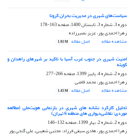
سیاست‌های شهری در مدیریت بحران کرونا
دوره 3، شماره 3، تابستان 1400، صفحه
163-178
زهرا احمدی پور، عزیز نصیرزاده
اصل مقاله
مشاهده مقاله
1.92 M
امنیت شهری در جنوب غرب آسیا با تاکید بر شهرهای زاهدان و
کویته
دوره 2، شماره 4، پاییز 1399، صفحه
266-277
زهرا احمدی پور، محمد قاضی
اصل مقاله
مشاهده مقاله
1.45 M
تحلیل کارکرد نشانه های شهری در بازنمایی هویت‌ملی (مطالعه
موردی: نقاشی‌دیواری های منطقه 6 تهران)
دوره 2، شماره 2، بهار 1399، صفحه
132-146
زهرا احمدی پور، هادی سیفی فرزاد، مجتبی شعیبی، علی گنجی پور