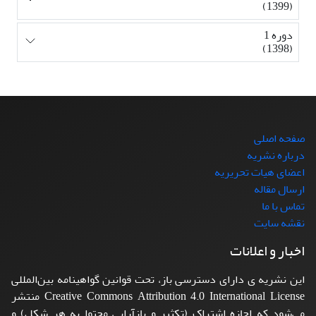
(1399)
دوره 1
(1398)
صفحه اصلی
درباره نشریه
اعضای هیات تحریریه
ارسال مقاله
تماس با ما
نقشه سایت
اخبار و اعلانات
این نشریه ی دارای دسترسی باز، تحت قوانین گواهینامه بین‌المللی
Creative Commons Attribution 4.0 International License منتشر
می‌شود که اجازه اشتراک (تکثیر و بازآرایی محتوا به هر شکل) و