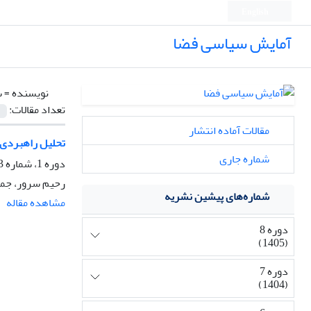
English
آمایش سیاسی فضا
نویسنده =
س
تعداد مقالات:
مقالات آماده انتشار
تحلیل راهبردی
شماره جاری
دوره 1، شماره 3، تابستان 1398، صفحه
رحیم سرور، جما
شماره‌های پیشین نشریه
مشاهده مقاله
دوره 8
(1405)
دوره 7
(1404)