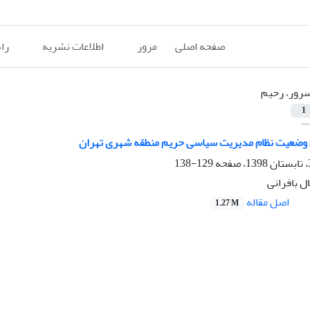
صفحه اصلی
مرور
اطلاعات نشریه
را
رور، رحیم
1
 وضعیت نظام مدیریت سیاسی حریم منطقه شهری تهران
129-138
ل بافرانی
اصل مقاله
1.27 M