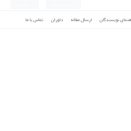
ورود به سامانه
ثبت نام
هنمای نویسندگان
ارسال مقاله
داوران
تماس با ما