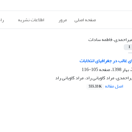
صفحه اصلی
مرور
اطلاعات نشریه
را
یراحمدی، فاطمه سادات
1
 غالب در جغرافیای انتخابات
105-116
احمدی، مراد کاویانی راد، مراد کاویانی راد
اصل مقاله
555.33 K