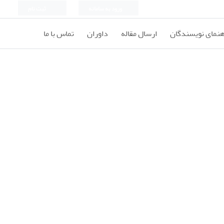
ورود به سامانه
ثبت نام
هنمای نویسندگان
ارسال مقاله
داوران
تماس با ما