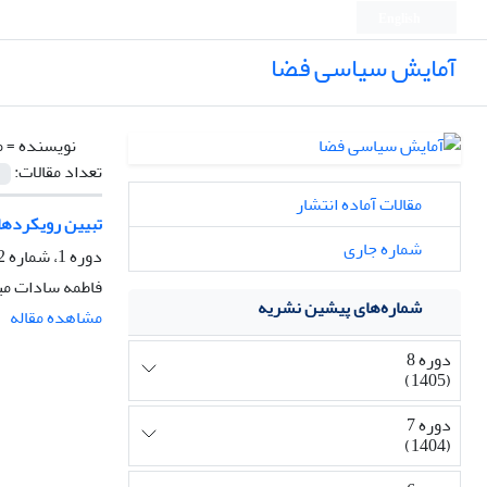
English
آمایش سیاسی فضا
نویسنده =
م
تعداد مقالات:
مقالات آماده انتشار
تبیین رویکردهای
شماره جاری
دوره 1، شماره 2، بهار 1398، صفحه
فاطمه سادات میر
شماره‌های پیشین نشریه
مشاهده مقاله
دوره 8
(1405)
دوره 7
(1404)