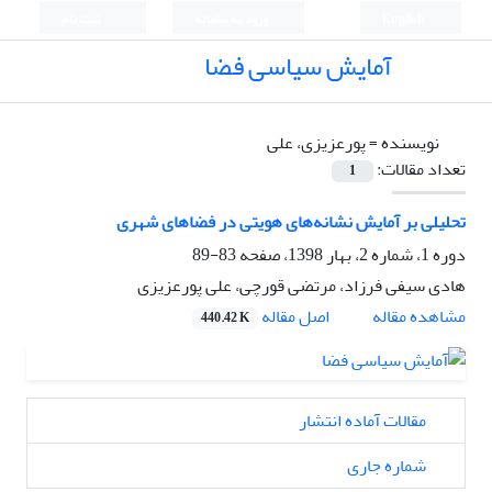
English
ورود به سامانه
ثبت نام
آمایش سیاسی فضا
نویسنده =
پورعزیزی، علی
تعداد مقالات:
1
تحلیلی بر آمایش نشانه‌های هویتی در فضاهای شهری
دوره 1، شماره 2، بهار 1398، صفحه
83-89
هادی سیفی فرزاد، مرتضی قورچی، علی پورعزیزی
اصل مقاله
مشاهده مقاله
440.42 K
مقالات آماده انتشار
شماره جاری