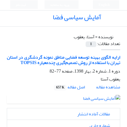
English
ورود به سامانه
ثبت نام
آمایش سیاسی فضا
نویسنده =
آستا، یعقوب
تعداد مقالات:
1
ارایه الگوی بهینه توسعه فضایی مناطق نمونه گردشگری در استان
تهران با استفاده از روش تصمیم‌گیری چندمعیاره TOPSIS
دوره 1، شماره 2، بهار 1398، صفحه
77-82
یعقوب آستا
اصل مقاله
مشاهده مقاله
657 K
مقالات آماده انتشار
شماره جاری