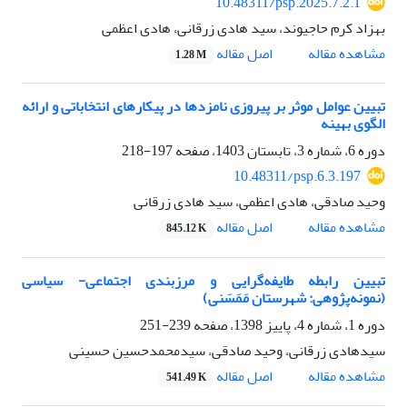
10.48311/psp.2025.7.2.1
بهزاد کرم حاجیوند، سید هادی زرقانی، هادی اعظمی
اصل مقاله
مشاهده مقاله
1.28 M
تبیین عوامل موثر بر پیروزی نامزدها در پیکارهای انتخاباتی و ارائه
الگوی بهینه
دوره 6، شماره 3، تابستان 1403، صفحه
197-218
10.48311/psp.6.3.197
وحید صادقی، هادی اعظمی، سید هادی زرقانی
اصل مقاله
مشاهده مقاله
845.12 K
تبیین رابطه طایفه‌گرایی و مرزبندی اجتماعی- سیاسی
(نمونه‌پژوهی: شهرستان مَمَسَنی)
دوره 1، شماره 4، پاییز 1398، صفحه
239-251
سیدهادی زرقانی، وحید صادقی، سیدمحمدحسین حسینی
اصل مقاله
مشاهده مقاله
541.49 K