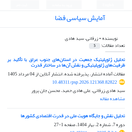
English
ورود به سامانه
ثبت نام
آمایش سیاسی فضا
نویسنده =
زرقانی، سید هادی
تعداد مقالات:
5
تحلیل ژئوپلیتیک جمعیت در استان‌های جنوب عراق با تأکید بر
ظرفیت‌های ژئوپلیتیکی و نقش آن‌ها در ساختار قدرت
مقالات آماده انتشار، پذیرفته شده، انتشار آنلاین از
04 مرداد 1405
10.48311/psp.2026.121368.82822
سید هادی زرقانی، علی هادی حمید، محسن جان پرور
مشاهده مقاله
تحلیل نقش و جایگاه هویت ملی در قدرت اقتصادی کشورها
دوره 7، شماره 2، بهار 1404، صفحه
1-27