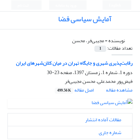
English
ورود به سامانه
ثبت نام
آمایش سیاسی فضا
نویسنده =
مجیبی‌فر، محسن
تعداد مقالات:
1
رقابت‌پذیری شهری و جایگاه تهران در میان کلان‌شهرهای ایران
دوره 1، شماره 1، زمستان 1397، صفحه
23-30
فیض‌پور محمدعلی، محسن مجیبی‌فر
اصل مقاله
مشاهده مقاله
499.56 K
مقالات آماده انتشار
شماره جاری