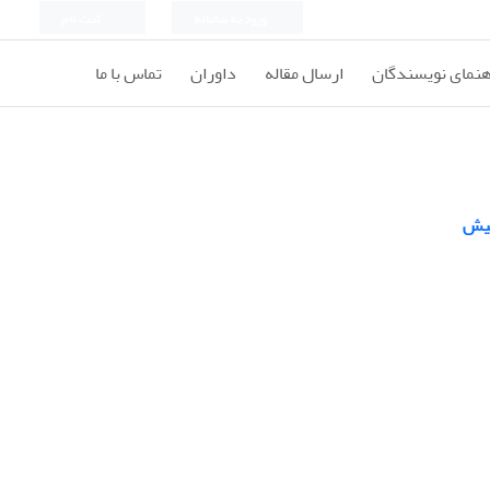
ورود به سامانه
ثبت نام
هنمای نویسندگان
ارسال مقاله
داوران
تماس با ما
کیش