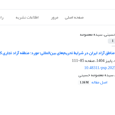
صفحه اصلی
مرور
اطلاعات نشریه
را
سینی، سیده‌ معصومه
1
مناطق آزاد ایران در شرایط تحریم‌های بین‌المللی؛ مورد: منطقه آزاد تجاری 
85-111
10.48311/psp.202
 سیده‌ معصومه حسینی
اصل مقاله
1.16 M