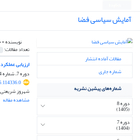
English
آمایش سیاسی فضا
نویسنده =
ح
تعداد مقالات:
مقالات آماده انتشار
ارزیابی عملکرد 
شماره جاری
دوره 7، شماره 4، پاییز 1404، صفحه
5.114336.0
شماره‌های پیشین نشریه
شهروز شریعتی،
مشاهده مقاله
دوره 8
(1405)
دوره 7
(1404)