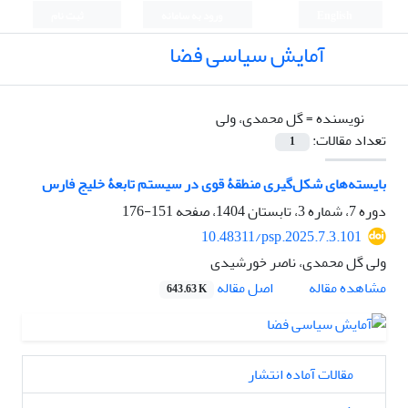
English
ورود به سامانه
ثبت نام
آمایش سیاسی فضا
نویسنده =
گل محمدی، ولی
تعداد مقالات:
1
بایسته‌‌های شکل‌‌گیری منطقۀ قوی در سیستم تابعۀ خلیج فارس
دوره 7، شماره 3، تابستان 1404، صفحه
151-176
10.48311/psp.2025.7.3.101
ولی گل محمدی، ناصر خورشیدی
اصل مقاله
مشاهده مقاله
643.63 K
مقالات آماده انتشار