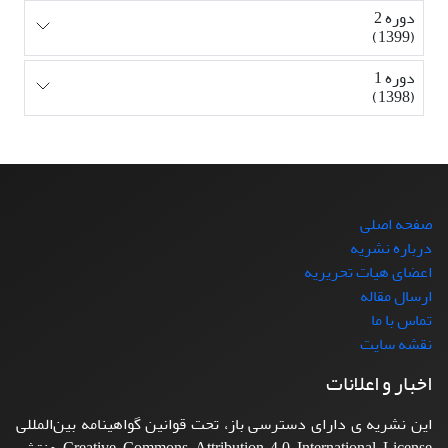
دوره 2
(1399)
دوره 1
(1398)
صفحه اصلی
درباره نشریه
اعضای هیات تحریریه
ارسال مقاله
تماس با ما
نقشه سایت
اخبار و اعلانات
این نشریه ی دارای دسترسی باز، تحت قوانین گواهینامه بین‌المللی
Creative Commons Attribution 4.0 International License منتشر